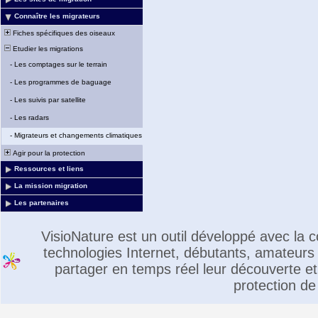
Connaître les migrateurs
Fiches spécifiques des oiseaux
Etudier les migrations
-
Les comptages sur le terrain
-
Les programmes de baguage
-
Les suivis par satellite
-
Les radars
-
Migrateurs et changements climatiques
Agir pour la protection
Ressources et liens
La mission migration
Les partenaires
VisioNature est un outil développé avec la
technologies Internet, débutants, amateurs 
partager en temps réel leur découverte et 
protection de