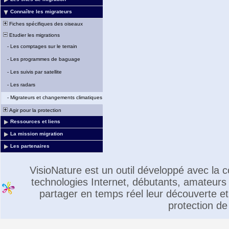
Connaître les migrateurs
Fiches spécifiques des oiseaux
Etudier les migrations
-
Les comptages sur le terrain
-
Les programmes de baguage
-
Les suivis par satellite
-
Les radars
-
Migrateurs et changements climatiques
Agir pour la protection
Ressources et liens
La mission migration
Les partenaires
VisioNature est un outil développé avec la
technologies Internet, débutants, amateurs 
partager en temps réel leur découverte et 
protection de