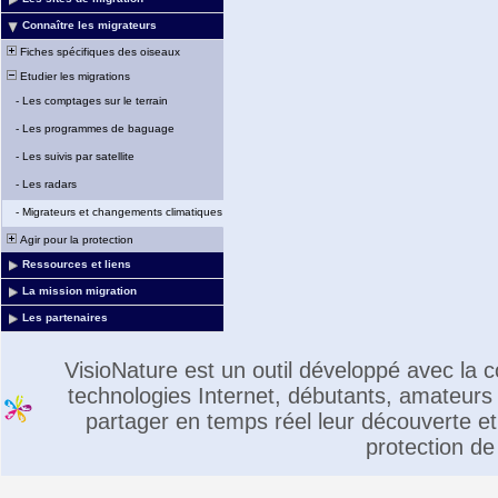
Connaître les migrateurs
Fiches spécifiques des oiseaux
Etudier les migrations
-
Les comptages sur le terrain
-
Les programmes de baguage
-
Les suivis par satellite
-
Les radars
-
Migrateurs et changements climatiques
Agir pour la protection
Ressources et liens
La mission migration
Les partenaires
VisioNature est un outil développé avec la
technologies Internet, débutants, amateurs 
partager en temps réel leur découverte et 
protection de