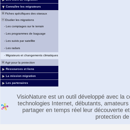
Connaître les migrateurs
Fiches spécifiques des oiseaux
Etudier les migrations
-
Les comptages sur le terrain
-
Les programmes de baguage
-
Les suivis par satellite
-
Les radars
-
Migrateurs et changements climatiques
Agir pour la protection
Ressources et liens
La mission migration
Les partenaires
VisioNature est un outil développé avec la
technologies Internet, débutants, amateurs 
partager en temps réel leur découverte et 
protection de