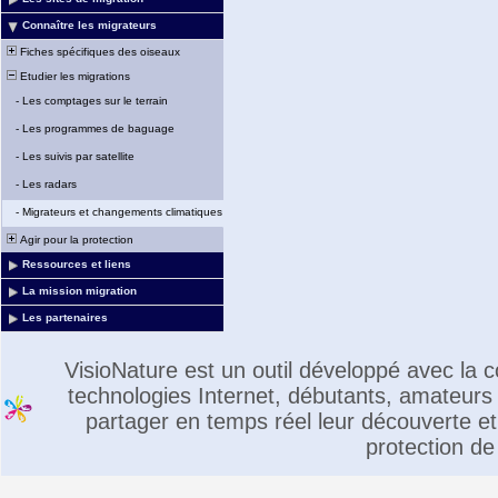
Connaître les migrateurs
Fiches spécifiques des oiseaux
Etudier les migrations
-
Les comptages sur le terrain
-
Les programmes de baguage
-
Les suivis par satellite
-
Les radars
-
Migrateurs et changements climatiques
Agir pour la protection
Ressources et liens
La mission migration
Les partenaires
VisioNature est un outil développé avec la
technologies Internet, débutants, amateurs 
partager en temps réel leur découverte et 
protection de