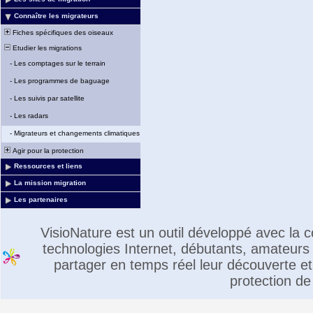
Connaître les migrateurs
Fiches spécifiques des oiseaux
Etudier les migrations
-
Les comptages sur le terrain
-
Les programmes de baguage
-
Les suivis par satellite
-
Les radars
-
Migrateurs et changements climatiques
Agir pour la protection
Ressources et liens
La mission migration
Les partenaires
VisioNature est un outil développé avec la
technologies Internet, débutants, amateurs 
partager en temps réel leur découverte et 
protection de