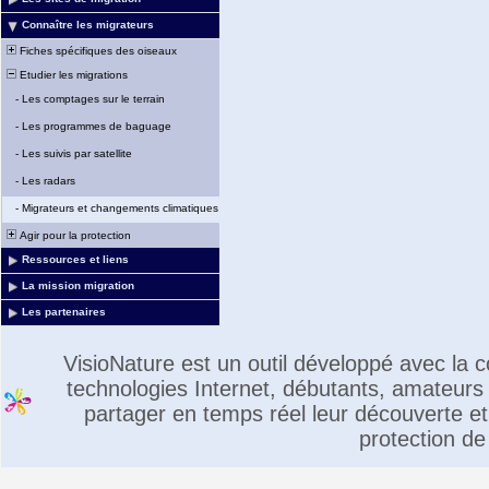
Connaître les migrateurs
Fiches spécifiques des oiseaux
Etudier les migrations
-
Les comptages sur le terrain
-
Les programmes de baguage
-
Les suivis par satellite
-
Les radars
-
Migrateurs et changements climatiques
Agir pour la protection
Ressources et liens
La mission migration
Les partenaires
VisioNature est un outil développé avec la
technologies Internet, débutants, amateurs 
partager en temps réel leur découverte et 
protection de