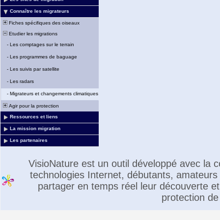
Connaître les migrateurs
Fiches spécifiques des oiseaux
Etudier les migrations
-
Les comptages sur le terrain
-
Les programmes de baguage
-
Les suivis par satellite
-
Les radars
-
Migrateurs et changements climatiques
Agir pour la protection
Ressources et liens
La mission migration
Les partenaires
VisioNature est un outil développé avec la
technologies Internet, débutants, amateurs 
partager en temps réel leur découverte et 
protection de