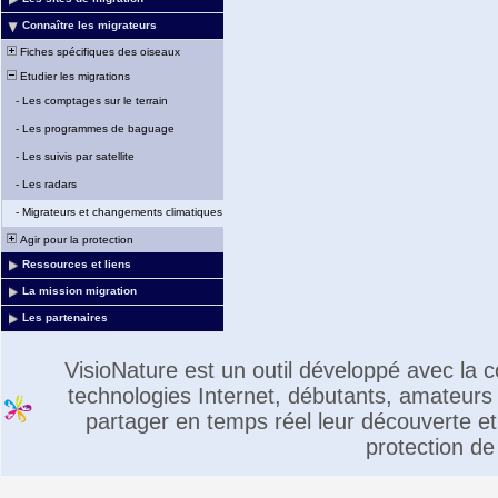
Connaître les migrateurs
Fiches spécifiques des oiseaux
Etudier les migrations
-
Les comptages sur le terrain
-
Les programmes de baguage
-
Les suivis par satellite
-
Les radars
-
Migrateurs et changements climatiques
Agir pour la protection
Ressources et liens
La mission migration
Les partenaires
VisioNature est un outil développé avec la
technologies Internet, débutants, amateurs 
partager en temps réel leur découverte et 
protection de