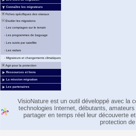
Connaître les migrateurs
Fiches spécifiques des oiseaux
Etudier les migrations
-
Les comptages sur le terrain
-
Les programmes de baguage
-
Les suivis par satellite
-
Les radars
-
Migrateurs et changements climatiques
Agir pour la protection
Ressources et liens
La mission migration
Les partenaires
VisioNature est un outil développé avec la
technologies Internet, débutants, amateurs 
partager en temps réel leur découverte et 
protection de