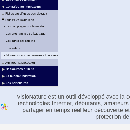
Connaître les migrateurs
Fiches spécifiques des oiseaux
Etudier les migrations
-
Les comptages sur le terrain
-
Les programmes de baguage
-
Les suivis par satellite
-
Les radars
-
Migrateurs et changements climatiques
Agir pour la protection
Ressources et liens
La mission migration
Les partenaires
VisioNature est un outil développé avec la
technologies Internet, débutants, amateurs 
partager en temps réel leur découverte et 
protection de