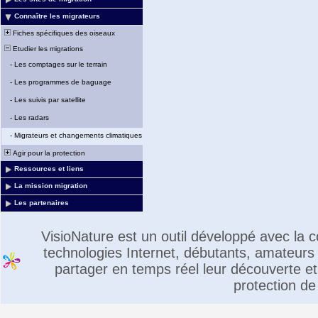
Connaître les migrateurs
Fiches spécifiques des oiseaux
Etudier les migrations
-
Les comptages sur le terrain
-
Les programmes de baguage
-
Les suivis par satellite
-
Les radars
-
Migrateurs et changements climatiques
Agir pour la protection
Ressources et liens
La mission migration
Les partenaires
VisioNature est un outil développé avec la
technologies Internet, débutants, amateurs 
partager en temps réel leur découverte et 
protection de