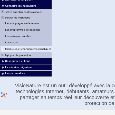
Connaître les migrateurs
Fiches spécifiques des oiseaux
Etudier les migrations
-
Les comptages sur le terrain
-
Les programmes de baguage
-
Les suivis par satellite
-
Les radars
-
Migrateurs et changements climatiques
Agir pour la protection
Ressources et liens
La mission migration
Les partenaires
VisioNature est un outil développé avec la
technologies Internet, débutants, amateurs 
partager en temps réel leur découverte et 
protection de