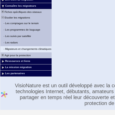
Connaître les migrateurs
Fiches spécifiques des oiseaux
Etudier les migrations
-
Les comptages sur le terrain
-
Les programmes de baguage
-
Les suivis par satellite
-
Les radars
-
Migrateurs et changements climatiques
Agir pour la protection
Ressources et liens
La mission migration
Les partenaires
VisioNature est un outil développé avec la
technologies Internet, débutants, amateurs 
partager en temps réel leur découverte et 
protection de