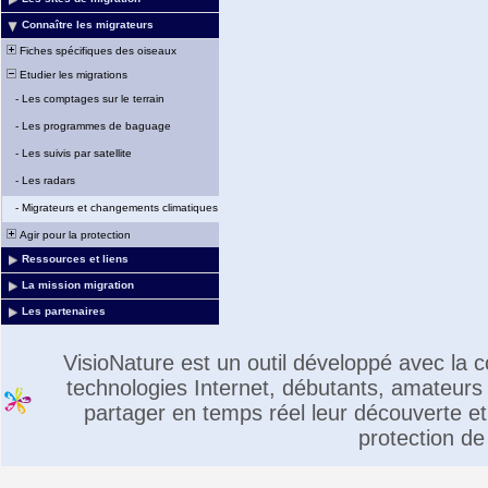
Connaître les migrateurs
Fiches spécifiques des oiseaux
Etudier les migrations
-
Les comptages sur le terrain
-
Les programmes de baguage
-
Les suivis par satellite
-
Les radars
-
Migrateurs et changements climatiques
Agir pour la protection
Ressources et liens
La mission migration
Les partenaires
VisioNature est un outil développé avec la
technologies Internet, débutants, amateurs 
partager en temps réel leur découverte et 
protection de