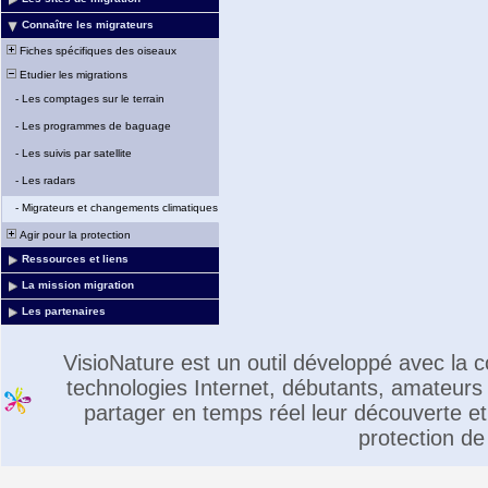
Connaître les migrateurs
Fiches spécifiques des oiseaux
Etudier les migrations
-
Les comptages sur le terrain
-
Les programmes de baguage
-
Les suivis par satellite
-
Les radars
-
Migrateurs et changements climatiques
Agir pour la protection
Ressources et liens
La mission migration
Les partenaires
VisioNature est un outil développé avec la
technologies Internet, débutants, amateurs 
partager en temps réel leur découverte et 
protection de