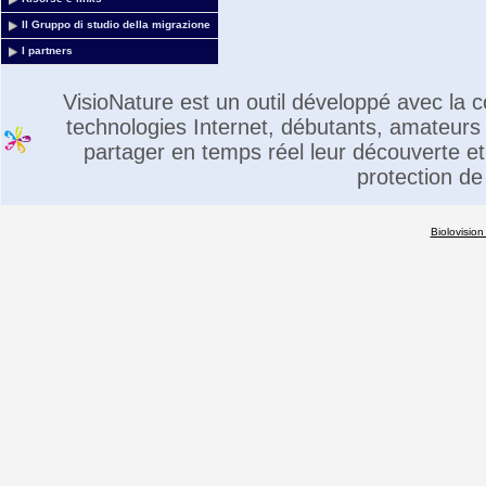
Il Gruppo di studio della migrazione
I partners
VisioNature est un outil développé avec la
technologies Internet, débutants, amateurs 
partager en temps réel leur découverte et 
protection de
Biolovision