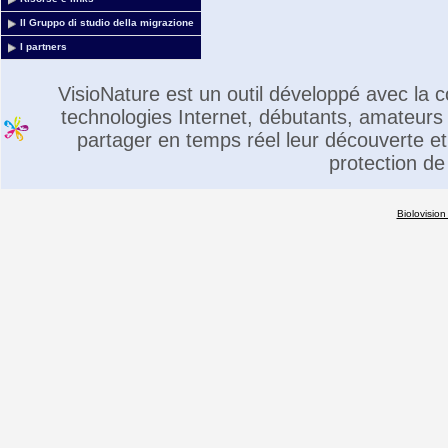
Il Gruppo di studio della migrazione
I partners
VisioNature est un outil développé avec la
technologies Internet, débutants, amateurs 
partager en temps réel leur découverte et 
protection de
Biolovision