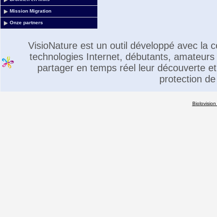
Mission Migration
Onze partners
VisioNature est un outil développé avec la
technologies Internet, débutants, amateurs 
partager en temps réel leur découverte et 
protection de
Biolovision