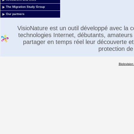
The Migration Study Group
Our partners
VisioNature est un outil développé avec la
technologies Internet, débutants, amateurs 
partager en temps réel leur découverte et 
protection de
Biolovision