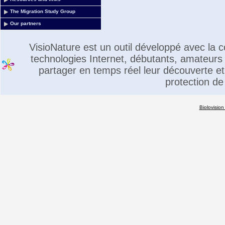
The Migration Study Group
Our partners
VisioNature est un outil développé avec la
technologies Internet, débutants, amateurs 
partager en temps réel leur découverte et 
protection de
Biolovision