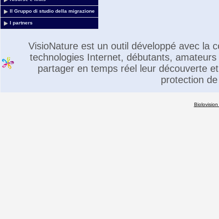
Il Gruppo di studio della migrazione
I partners
VisioNature est un outil développé avec la
technologies Internet, débutants, amateurs 
partager en temps réel leur découverte et 
protection de
Biolovision