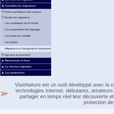
Connaître les migrateurs
Fiches spécifiques des oiseaux
Etudier les migrations
-
Les comptages sur le terrain
-
Les programmes de baguage
-
Les suivis par satellite
-
Les radars
-
Migrateurs et changements climatiques
Agir pour la protection
Ressources et liens
La mission migration
Les partenaires
VisioNature est un outil développé avec la
technologies Internet, débutants, amateurs 
partager en temps réel leur découverte et 
protection de