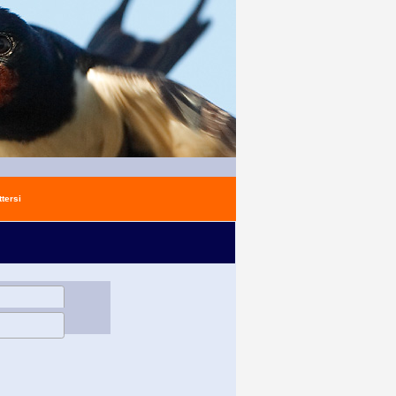
tersi