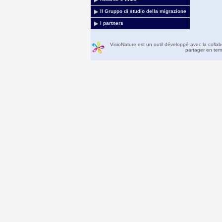
Il Gruppo di studio della migrazione
I partners
VisioNature est un outil développé avec la colla
partager en temp