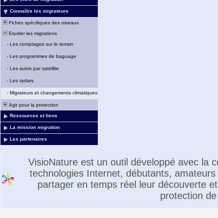
Connaître les migrateurs
Fiches spécifiques des oiseaux
Etudier les migrations
-
Les comptages sur le terrain
-
Les programmes de baguage
-
Les suivis par satellite
-
Les radars
-
Migrateurs et changements climatiques
Agir pour la protection
Ressources et liens
La mission migration
Les partenaires
VisioNature est un outil développé avec la
technologies Internet, débutants, amateurs 
partager en temps réel leur découverte et 
protection de