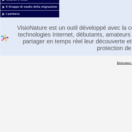
Il Gruppo di studio della migrazione
I partners
VisioNature est un outil développé avec la
technologies Internet, débutants, amateurs 
partager en temps réel leur découverte et 
protection de
Biolovision