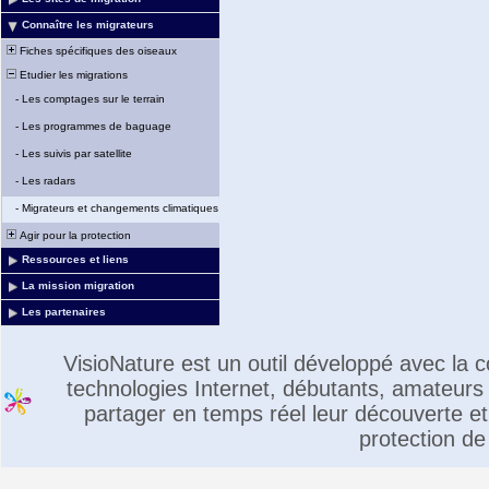
Connaître les migrateurs
Fiches spécifiques des oiseaux
Etudier les migrations
-
Les comptages sur le terrain
-
Les programmes de baguage
-
Les suivis par satellite
-
Les radars
-
Migrateurs et changements climatiques
Agir pour la protection
Ressources et liens
La mission migration
Les partenaires
VisioNature est un outil développé avec la
technologies Internet, débutants, amateurs 
partager en temps réel leur découverte et 
protection de