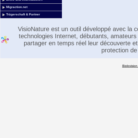
Migraction.net
Trägerschaft & Partner
VisioNature est un outil développé avec la
technologies Internet, débutants, amateurs 
partager en temps réel leur découverte et 
protection de
Biolovision