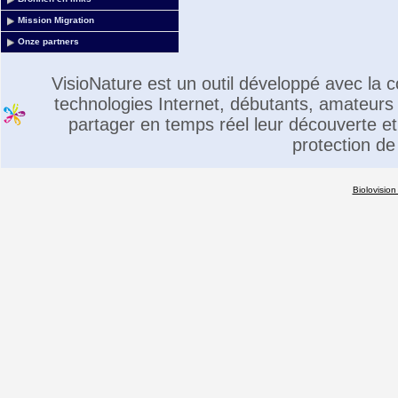
Mission Migration
Onze partners
VisioNature est un outil développé avec la
technologies Internet, débutants, amateurs 
partager en temps réel leur découverte et 
protection de
Biolovision