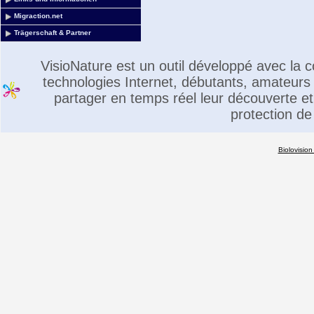
Migraction.net
Trägerschaft & Partner
VisioNature est un outil développé avec la
technologies Internet, débutants, amateurs 
partager en temps réel leur découverte et 
protection de
Biolovision