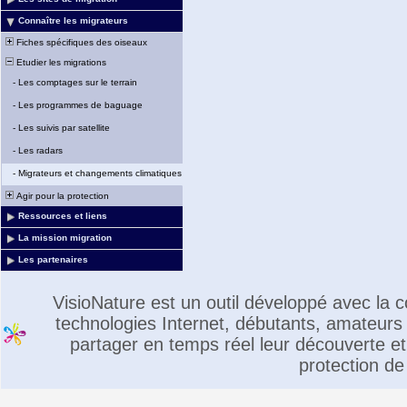
Connaître les migrateurs
Fiches spécifiques des oiseaux
Etudier les migrations
-
Les comptages sur le terrain
-
Les programmes de baguage
-
Les suivis par satellite
-
Les radars
-
Migrateurs et changements climatiques
Agir pour la protection
Ressources et liens
La mission migration
Les partenaires
VisioNature est un outil développé avec la
technologies Internet, débutants, amateurs 
partager en temps réel leur découverte et 
protection de