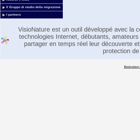
Il Gruppo di studio della migrazione
I partners
VisioNature est un outil développé avec la
technologies Internet, débutants, amateurs 
partager en temps réel leur découverte et 
protection de
Biolovision