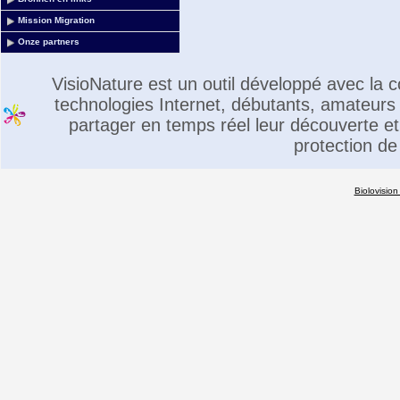
Mission Migration
Onze partners
VisioNature est un outil développé avec la
technologies Internet, débutants, amateurs 
partager en temps réel leur découverte et 
protection de
Biolovision