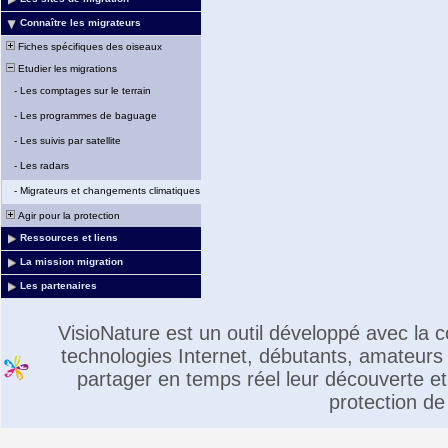
Connaître les migrateurs
Fiches spécifiques des oiseaux
Etudier les migrations
-
Les comptages sur le terrain
-
Les programmes de baguage
-
Les suivis par satellite
-
Les radars
-
Migrateurs et changements climatiques
Agir pour la protection
Ressources et liens
La mission migration
Les partenaires
VisioNature est un outil développé avec la
technologies Internet, débutants, amateurs 
partager en temps réel leur découverte et 
protection de