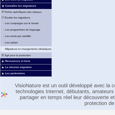
Connaître les migrateurs
Fiches spécifiques des oiseaux
Etudier les migrations
-
Les comptages sur le terrain
-
Les programmes de baguage
-
Les suivis par satellite
-
Les radars
-
Migrateurs et changements climatiques
Agir pour la protection
Ressources et liens
La mission migration
Les partenaires
VisioNature est un outil développé avec la
technologies Internet, débutants, amateurs 
partager en temps réel leur découverte et 
protection de