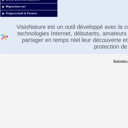
Migraction.net
Trägerschaft & Partner
VisioNature est un outil développé avec la
technologies Internet, débutants, amateurs 
partager en temps réel leur découverte et 
protection de
Biolovision