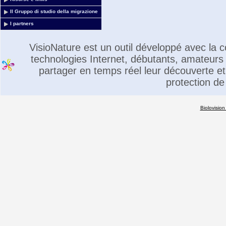
Il Gruppo di studio della migrazione
I partners
VisioNature est un outil développé avec la
technologies Internet, débutants, amateurs 
partager en temps réel leur découverte et 
protection de
Biolovision