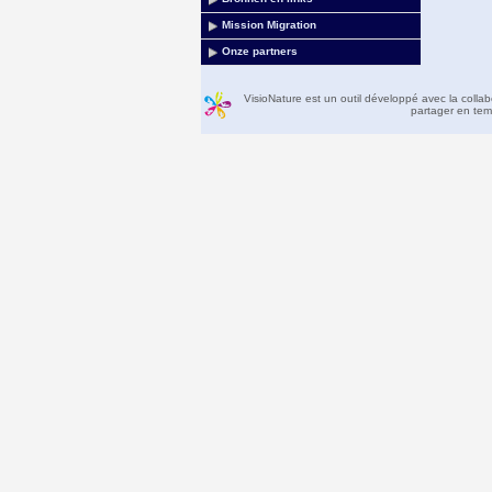
Mission Migration
Onze partners
VisioNature est un outil développé avec la colla
partager en temp