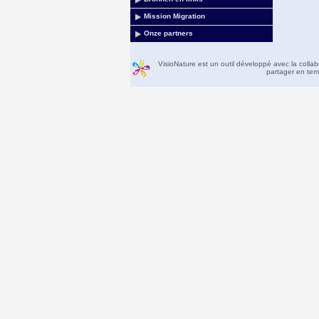
Mission Migration
Onze partners
VisioNature est un outil développé avec la colla
partager en temp