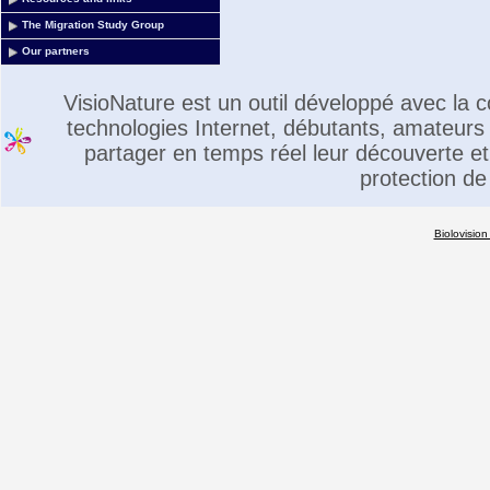
The Migration Study Group
Our partners
VisioNature est un outil développé avec la
technologies Internet, débutants, amateurs 
partager en temps réel leur découverte et 
protection de
Biolovision