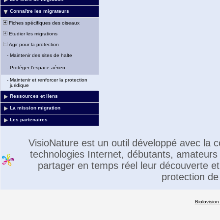
Connaître les migrateurs
Fiches spécifiques des oiseaux
Etudier les migrations
Agir pour la protection
-
Maintenir des sites de halte
-
Protéger l’espace aérien
-
Maintenir et renforcer la protection
juridique
Ressources et liens
La mission migration
Les partenaires
VisioNature est un outil développé avec la
technologies Internet, débutants, amateurs 
partager en temps réel leur découverte et 
protection de
Biolovision