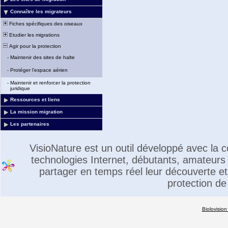
Connaître les migrateurs
Fiches spécifiques des oiseaux
Etudier les migrations
Agir pour la protection
-
Maintenir des sites de halte
-
Protéger l’espace aérien
-
Maintenir et renforcer la protection
juridique
Ressources et liens
La mission migration
Les partenaires
VisioNature est un outil développé avec la
technologies Internet, débutants, amateurs 
partager en temps réel leur découverte et 
protection de
Biolovision