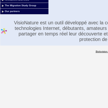
The Migration Study Group
Our partners
VisioNature est un outil développé avec la
technologies Internet, débutants, amateurs 
partager en temps réel leur découverte et 
protection de
Biolovision