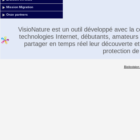
Mission Migration
Onze partners
VisioNature est un outil développé avec la
technologies Internet, débutants, amateurs 
partager en temps réel leur découverte et 
protection de
Biolovision