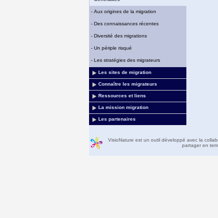
-
Aux origines de la migration
-
Des connaissances récentes
-
Diversité des migrations
-
Un périple risqué
-
Les stratégies des migrateurs
Les sites de migration
Connaître les migrateurs
Ressources et liens
La mission migration
Les partenaires
VisioNature est un outil développé avec la colla
partager en temp