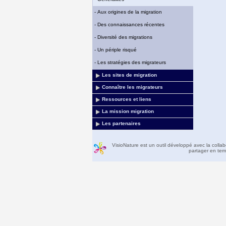
-
Aux origines de la migration
-
Des connaissances récentes
-
Diversité des migrations
-
Un périple risqué
-
Les stratégies des migrateurs
Les sites de migration
Connaître les migrateurs
Ressources et liens
La mission migration
Les partenaires
VisioNature est un outil développé avec la colla
partager en temp