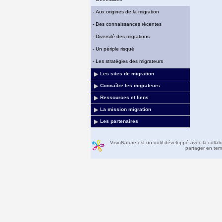
-
Aux origines de la migration
-
Des connaissances récentes
-
Diversité des migrations
-
Un périple risqué
-
Les stratégies des migrateurs
Les sites de migration
Connaître les migrateurs
Ressources et liens
La mission migration
Les partenaires
VisioNature est un outil développé avec la colla
partager en temp