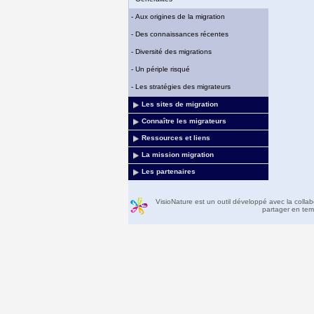
-
Aux origines de la migration
-
Des connaissances récentes
-
Diversité des migrations
-
Un périple risqué
-
Les stratégies des migrateurs
Les sites de migration
Connaître les migrateurs
Ressources et liens
La mission migration
Les partenaires
VisioNature est un outil développé avec la colla
partager en temp