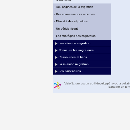
-
Aux origines de la migration
-
Des connaissances récentes
-
Diversité des migrations
-
Un périple risqué
-
Les stratégies des migrateurs
Les sites de migration
Connaître les migrateurs
Ressources et liens
La mission migration
Les partenaires
VisioNature est un outil développé avec la colla
partager en temp