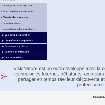
-
Aux origines de la migration
-
Des connaissances récentes
-
Diversité des migrations
-
Un périple risqué
-
Les stratégies des migrateurs
Les sites de migration
Connaître les migrateurs
Ressources et liens
La mission migration
Les partenaires
VisioNature est un outil développé avec la
technologies Internet, débutants, amateurs 
partager en temps réel leur découverte et 
protection de
Biolovision